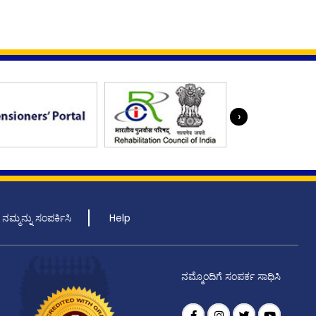
›
ನಮ್ಮನ್ನು ಸಂಪರ್ಕಿಸಿ
Help
ನಮ್ಮೊಂದಿಗೆ ಸಂಪರ್ಕ ಸಾಧಿಸಿ