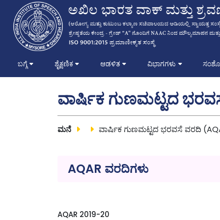
ಬಗ್ಗೆ
ಶೈಕ್ಷಣಿಕ
ಆಡಳಿತ
ವಿಭಾಗಗಳು
ಸಂಶ
ವಾರ್ಷಿಕ ಗುಣಮಟ್ಟದ ಭರವಸ
ಮನೆ
ವಾರ್ಷಿಕ ಗುಣಮಟ್ಟದ ಭರವಸೆ ವರದಿ (A
AQAR ವರದಿಗಳು
AQAR 2019-20