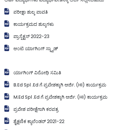
ಪರೀಕ್ಷಾ ಶುಲ್ಕ ಪಾವತಿ
ಕಾರ್ಯಕ್ರಮದ ಶುಲ್ಕಗಳು
ಪ್ರಾಸ್ಪೆಕ್ಟಸ್ 2022-23
ಆಂಟಿ ರ್ಯಾಗಿಂಗ್ ಸ್ಕ್ವಾಡ್
ರ್ಯಾಗಿಂಗ್ ವಿರೋಧಿ ಸಮಿತಿ
B.Ed Spl .Ed ಗೆ ಪ್ರವೇಶಕ್ಕಾಗಿ ಅರ್ಜಿ. (HI) ಕಾರ್ಯಕ್ರಮ
M.Ed Spl .Ed ಗೆ ಪ್ರವೇಶಕ್ಕಾಗಿ ಅರ್ಜಿ. (HI) ಕಾರ್ಯಕ್ರಮ
ಪ್ರವೇಶ ಪರೀಕ್ಷೆಗಾಗಿ ಕರಪತ್ರ
ಶೈಕ್ಷಣಿಕ ಕ್ಯಾಲೆಂಡರ್ 2021-22