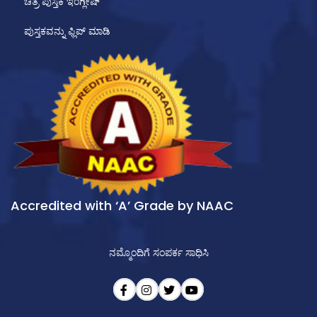
ಚಿತ್ರ ಪುಸ್ತಕ ಇಂಗ್ಲೀಷ್
ಪುಸ್ತಕವನ್ನು ಫ್ಲಿಪ್ ಮಾಡಿ
Accredited with ‘A’ Grade by NAAC
ನಮ್ಮೊಂದಿಗೆ ಸಂಪರ್ಕ ಸಾಧಿಸಿ