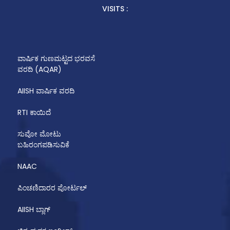
VISITS :
ವಾರ್ಷಿಕ ಗುಣಮಟ್ಟದ ಭರವಸೆ
ವರದಿ (AQAR)
AIISH ವಾರ್ಷಿಕ ವರದಿ
RTI ಕಾಯಿದೆ
ಸುವೋ ಮೋಟು
ಬಹಿರಂಗಪಡಿಸುವಿಕೆ
NAAC
ಪಿಂಚಣಿದಾರರ ಪೋರ್ಟಲ್
AIISH ಬ್ಲಾಗ್