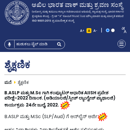
|
+
-
ಶೈಕ್ಷಣಿಕ
ಮನೆ
ಶೈಕ್ಷಣಿಕ
B.ASLP ಮತ್ತು M.Sc ಗಾಗಿ ಕಂಪ್ಯೂಟರ್ ಆಧಾರಿತ AIISH ಪ್ರವೇಶ
ಪರೀಕ್ಷೆ-2022 ದಿನಾಂಕ. (ಆಡಿಯಾಲಜಿ/ಸ್ಪೀಚ್ ಲ್ಯಾಂಗ್ವೇಜ್ ಪ್ಯಾಥಾಲಜಿ)
ಕಾರ್ಯಕ್ರಮ 24ನೇ ಜುಲೈ, 2022.
B.ASLP ಮತ್ತು M.Sc (SLP/Aud) ಗೆ ಆನ್‌ಲೈನ್ ಅರ್ಜಿ
ಅರ್ಹ ವಿದ್ಯಾರ್ಥಿಗಳು ವಿದ್ಯಾರ್ಥಿವೇತನಕ್ಕೆ ಅರ್ಜಿ ಸಲ್ಲಿಸಬಹುದು