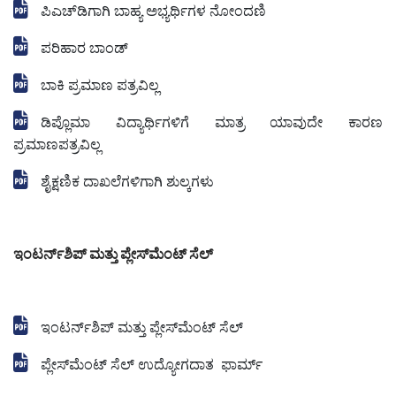
ಪಿಎಚ್‌ಡಿಗಾಗಿ ಬಾಹ್ಯ ಅಭ್ಯರ್ಥಿಗಳ ನೋಂದಣಿ
ಪರಿಹಾರ ಬಾಂಡ್
ಬಾಕಿ ಪ್ರಮಾಣ ಪತ್ರವಿಲ್ಲ
ಡಿಪ್ಲೊಮಾ ವಿದ್ಯಾರ್ಥಿಗಳಿಗೆ ಮಾತ್ರ ಯಾವುದೇ ಕಾರಣ
ಪ್ರಮಾಣಪತ್ರವಿಲ್ಲ
ಶೈಕ್ಷಣಿಕ ದಾಖಲೆಗಳಿಗಾಗಿ ಶುಲ್ಕಗಳು
ಇಂಟರ್ನ್‌ಶಿಪ್ ಮತ್ತು ಪ್ಲೇಸ್‌ಮೆಂಟ್ ಸೆಲ್
ಇಂಟರ್ನ್‌ಶಿಪ್ ಮತ್ತು ಪ್ಲೇಸ್‌ಮೆಂಟ್ ಸೆಲ್
ಪ್ಲೇಸ್‌ಮೆಂಟ್ ಸೆಲ್ ಉದ್ಯೋಗದಾತ ಫಾರ್ಮ್