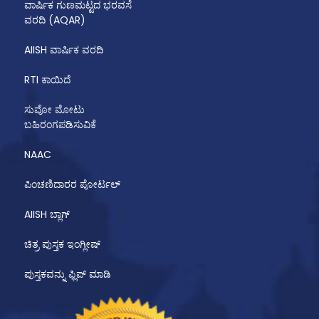
ವಾರ್ಷಿಕ ಗುಣಮಟ್ಟದ ಭರವಸೆ
ವರದಿ (AQAR)
AIISH ವಾರ್ಷಿಕ ವರದಿ
RTI ಕಾಯಿದೆ
ಸುವೋ ಮೋಟು
ಬಹಿರಂಗಪಡಿಸುವಿಕೆ
NAAC
ಪಿಂಚಣಿದಾರರ ಪೋರ್ಟಲ್
AIISH ಬ್ಲಾಗ್
ಚಿತ್ರ ಪುಸ್ತಕ ಇಂಗ್ಲೀಷ್
ಪುಸ್ತಕವನ್ನು ಫ್ಲಿಪ್ ಮಾಡಿ