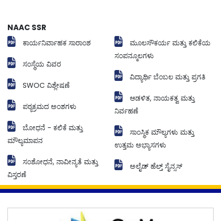
NAAC SSR
ಕಾರ್ಯನಿರ್ವಾಹಕ ಸಾರಾಂಶ
ಮೂಲಸೌಕರ್ಯ ಮತ್ತು ಕಲಿಕೆಯ
ಸಂಪನ್ಮೂಲಗಳು
ಸಂಸ್ಥೆಯ ವಿವರ
ವಿದ್ಯಾರ್ಥಿ ಬೆಂಬಲ ಮತ್ತು ಪ್ರಗತಿ
SWOC ವಿಶ್ಲೇಷಣೆ
ಆಡಳಿತ, ನಾಯಕತ್ವ ಮತ್ತು
ಪಠ್ಯಕ್ರಮದ ಅಂಶಗಳು
ನಿರ್ವಹಣೆ
ಬೋಧನೆ - ಕಲಿಕೆ ಮತ್ತು
ಸಾಂಸ್ಥಿಕ ಮೌಲ್ಯಗಳು ಮತ್ತು
ಮೌಲ್ಯಮಾಪನ
ಉತ್ತಮ ಅಭ್ಯಾಸಗಳು
ಸಂಶೋಧನೆ, ನಾವೀನ್ಯತೆ ಮತ್ತು
ಅಲೈಡ್ ಹೆಲ್ತ್ ಸೈನ್ಸಸ್
ವಿಸ್ತರಣೆ