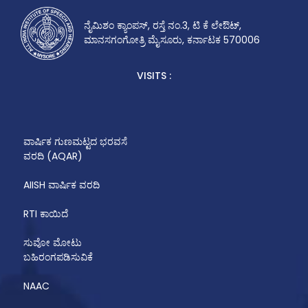
ನೈಮಿಶಂ ಕ್ಯಾಂಪಸ್, ರಸ್ತೆ ನಂ.3, ಟಿ ಕೆ ಲೇಔಟ್,
ಮಾನಸಗಂಗೋತ್ರಿ ಮೈಸೂರು, ಕರ್ನಾಟಕ 570006
VISITS :
ವಾರ್ಷಿಕ ಗುಣಮಟ್ಟದ ಭರವಸೆ
ವರದಿ (AQAR)
AIISH ವಾರ್ಷಿಕ ವರದಿ
RTI ಕಾಯಿದೆ
ಸುವೋ ಮೋಟು
ಬಹಿರಂಗಪಡಿಸುವಿಕೆ
NAAC