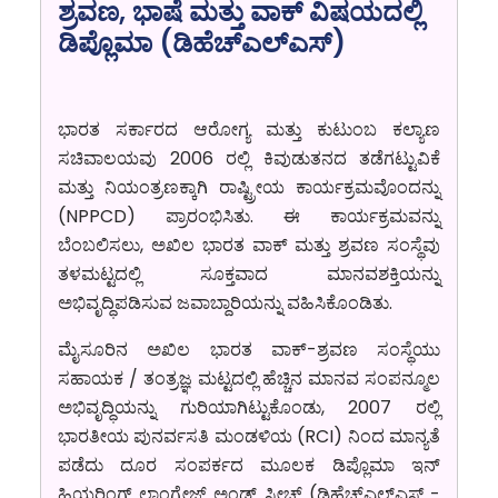
ಶ್ರವಣ, ಭಾಷೆ ಮತ್ತು ವಾಕ್ ವಿಷಯದಲ್ಲಿ
ಡಿಪ್ಲೊಮಾ (ಡಿಹೆಚ್‌ಎಲ್‌ಎಸ್)
ಭಾರತ
ಸರ್ಕಾರದ
ಆರೋಗ್ಯ
ಮತ್ತು
ಕುಟುಂಬ
ಕಲ್ಯಾಣ
ಸಚಿವಾಲಯವು
2006
ರಲ್ಲಿ
ಕಿವುಡುತನದ
ತಡೆಗಟ್ಟುವಿಕೆ
ಮತ್ತು
ನಿಯಂತ್ರಣಕ್ಕಾಗಿ
ರಾಷ್ಟ್ರೀಯ
ಕಾರ್ಯಕ್ರಮವೊಂದನ್ನು
(NPPCD)
ಪ್ರಾರಂಭಿಸಿತು
.
ಈ
ಕಾರ್ಯಕ್ರಮವನ್ನು
ಬೆಂಬಲಿಸಲು
,
ಅಖಿಲ
ಭಾರತ
ವಾಕ್
ಮತ್ತು
ಶ್ರವಣ
ಸಂಸ್ಥೆವು
ತಳಮಟ್ಟದಲ್ಲಿ
ಸೂಕ್ತವಾದ
ಮಾನವಶಕ್ತಿಯನ್ನು
ಅಭಿವೃದ್ಧಿಪಡಿಸುವ
ಜವಾಬ್ದಾರಿಯನ್ನು
ವಹಿಸಿಕೊಂಡಿತು
.
ಮೈಸೂರಿನ
ಅಖಿಲ
ಭಾರತ
ವಾಕ್
-
ಶ್ರವಣ
ಸಂಸ್ಥೆಯು
ಸಹಾಯಕ
/
ತಂತ್ರಜ್ಞ
ಮಟ್ಟದಲ್ಲಿ
ಹೆಚ್ಚಿನ
ಮಾನವ
ಸಂಪನ್ಮೂಲ
ಅಭಿವೃದ್ಧಿಯನ್ನು
ಗುರಿಯಾಗಿಟ್ಟುಕೊಂಡು
,
2007
ರಲ್ಲಿ
ಭಾರತೀಯ
ಪುನರ್ವಸತಿ
ಮಂಡಳಿಯ
(RCI)
ನಿಂದ
ಮಾನ್ಯತೆ
ಪಡೆದು
ದೂರ
ಸಂಪರ್ಕದ
ಮೂಲಕ
ಡಿಪ್ಲೊಮಾ
ಇನ್
ಹಿಯರಿಂಗ್
ಲಾಂಗ್ವೇಜ್
ಅಂಡ್
ಸ್ಪೀಚ್
(
ಡಿಹೆಚ್
ಎಲ್
ಎಸ್
-