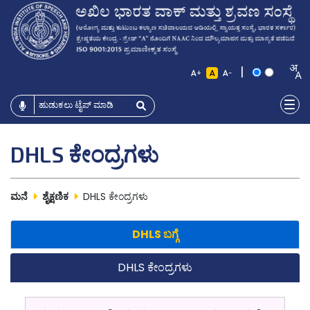
|
+
-
DHLS ಕೇಂದ್ರಗಳು
ಮನೆ
ಶೈಕ್ಷಣಿಕ
DHLS ಕೇಂದ್ರಗಳು
DHLS ಬಗ್ಗೆ
DHLS ಕೇಂದ್ರಗಳು