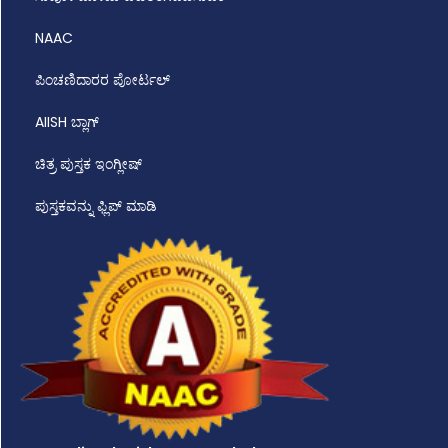
NAAC
ಪಿಂಚಣಿದಾರರ ಪೋರ್ಟಲ್
AIISH ಬ್ಲಾಗ್
ಚಿತ್ರ ಪುಸ್ತಕ ಇಂಗ್ಲೀಷ್
ಪುಸ್ತಕವನ್ನು ಫ್ಲಿಪ್ ಮಾಡಿ