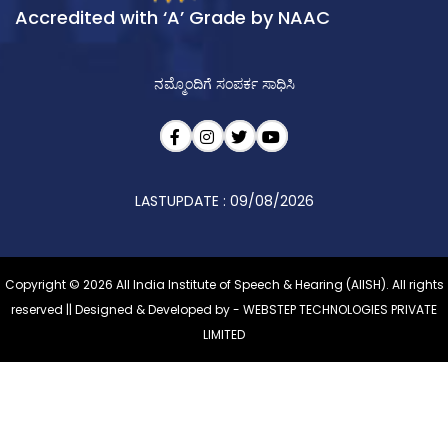
Accredited with ‘A’ Grade by NAAC
ನಮ್ಮೊಂದಿಗೆ ಸಂಪರ್ಕ ಸಾಧಿಸಿ
LASTUPDATE : 09/08/2026
Copyright © 2026 All India Institute of Speech & Hearing (AIISH). All rights
reserved || Designed & Developed by -
WEBSTEP TECHNOLOGIES PRIVATE
LIMITED