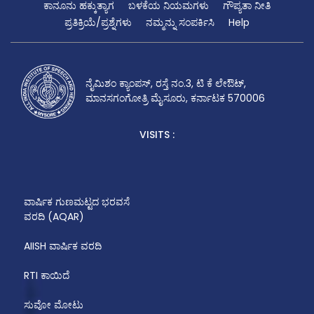
ಕಾನೂನು ಹಕ್ಕುತ್ಯಾಗ
ಬಳಕೆಯ ನಿಯಮಗಳು
ಗೌಪ್ಯತಾ ನೀತಿ
ಪ್ರತಿಕ್ರಿಯೆ/ಪ್ರಶ್ನೆಗಳು
ನಮ್ಮನ್ನು ಸಂಪರ್ಕಿಸಿ
Help
ನೈಮಿಶಂ ಕ್ಯಾಂಪಸ್, ರಸ್ತೆ ನಂ.3, ಟಿ ಕೆ ಲೇಔಟ್,
ಮಾನಸಗಂಗೋತ್ರಿ ಮೈಸೂರು, ಕರ್ನಾಟಕ 570006
VISITS :
ವಾರ್ಷಿಕ ಗುಣಮಟ್ಟದ ಭರವಸೆ
ವರದಿ (AQAR)
AIISH ವಾರ್ಷಿಕ ವರದಿ
RTI ಕಾಯಿದೆ
ಸುವೋ ಮೋಟು