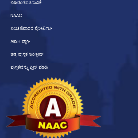
ಬಹಿರಂಗಪಡಿಸುವಿಕೆ
NAAC
ಪಿಂಚಣಿದಾರರ ಪೋರ್ಟಲ್
AIISH ಬ್ಲಾಗ್
ಚಿತ್ರ ಪುಸ್ತಕ ಇಂಗ್ಲೀಷ್
ಪುಸ್ತಕವನ್ನು ಫ್ಲಿಪ್ ಮಾಡಿ