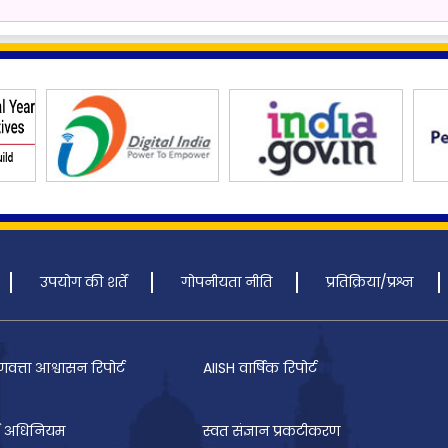
उपयोग की शर्तें
गोपनीयता नीति
प्रतिक्रिया/प्रश्न
णवत्ता आश्वासन रिपोर्ट
AIISH वार्षिक रिपोर्ट
 अधिनियम
स्वत संज्ञान प्रकटीकरण