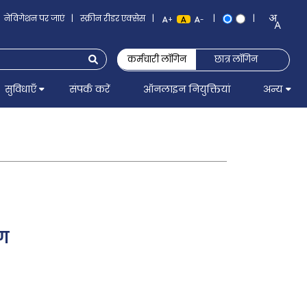
नेविगेशन पर जाएं
|
स्क्रीन रीडर एक्सेस
|
|
|
+
-
कर्मचारी लॉगिन
छात्र लॉगिन
सुविधाएँ
संपर्क करें
ऑनलाइन नियुक्तियां
अन्य
ाग