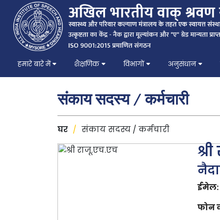
हमारे बारे में
शैक्षणिक
विभागों
अनुसंधान
संकाय सदस्य / कर्मचारी
घर
/
संकाय सदस्य / कर्मचारी
श्र
नैद
ईमेल:
फोन क