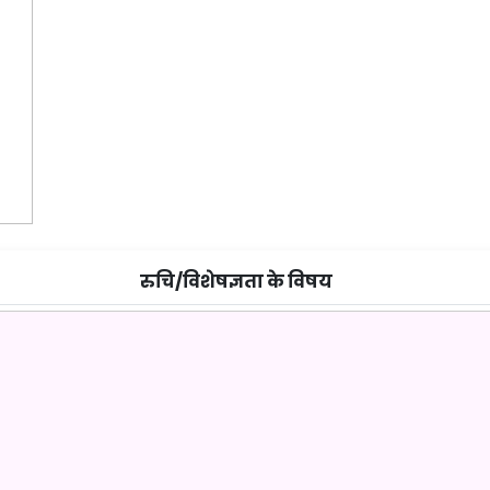
रुचि/विशेषज्ञता के विषय