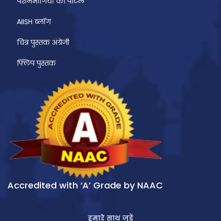
पेंशनभोगियों का पोर्टल
AIISH ब्लॉग
चित्र पुस्तक अंग्रेजी
फ्लिप पुस्तक
Accredited with ‘A’ Grade by NAAC
हमारे साथ जुड़ें