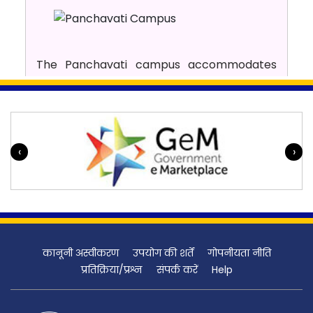
The Panchavati campus accommodates
Boys students hostel, Gym, International
guest house, Patients accommodation
facility, Foot ball court, Volley ball court and
AIISH Gymkhana
‹
›
Varuna Campus
कानूनी अस्वीकरण
उपयोग की शर्तें
गोपनीयता नीति
प्रतिक्रिया/प्रश्न
संपर्क करें
Help