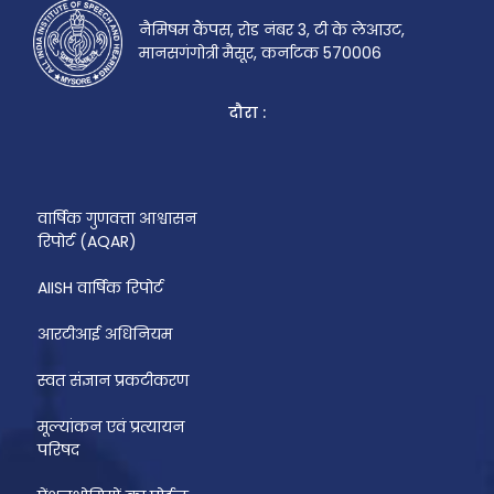
नैमिषम कैंपस, रोड नंबर 3, टी के लेआउट,
मानसगंगोत्री मैसूर, कर्नाटक 570006
दौरा :
वार्षिक गुणवत्ता आश्वासन
रिपोर्ट (AQAR)
AIISH वार्षिक रिपोर्ट
आरटीआई अधिनियम
स्वत संज्ञान प्रकटीकरण
मूल्यांकन एवं प्रत्यायन
परिषद