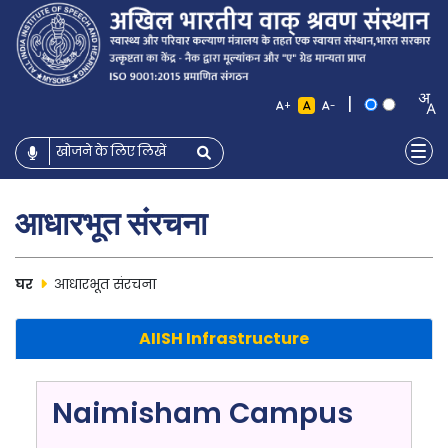
|
+
-
आधारभूत संरचना
घर
आधारभूत संरचना
AIISH Infrastructure
Naimisham Campus