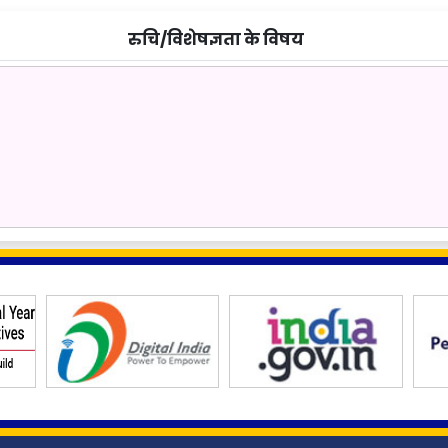
रुचि/विशेषज्ञता के विषय