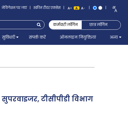
नेविगेशन पर जाएं
|
स्क्रीन रीडर एक्सेस
|
|
|
+
-
कर्मचारी लॉगिन
छात्र लॉगिन
सुविधाएँ
संपर्क करें
ऑनलाइन नियुक्तियां
अन्य
कल सुपरवाइजर, टीसीपीडी विभाग