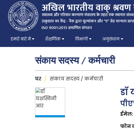
हमारे बारे में
शैक्षणिक
विभागों
अनुसंधान
संकाय सदस्य / कर्मचारी
घर
/
संकाय सदस्य / कर्मचारी
डॉ 
पीए
ईमेल:
फोन क