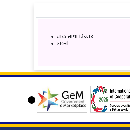
बाल भाषा विकार
एएसी
‹