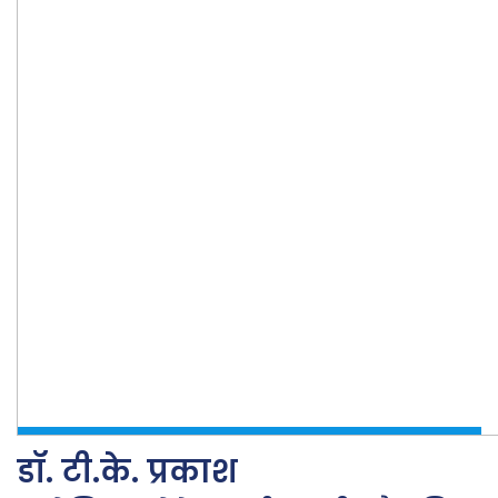
डॉ. टी.के. प्रकाश