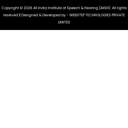
Copyright © 2026 All India Institute of Speech & Hearing (AIISH). All rights
reserved || Designed & Developed by -
WEBSTEP TECHNOLOGIES PRIVATE
LIMITED