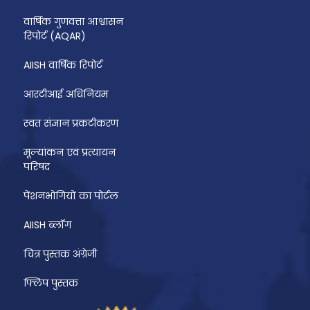
वार्षिक गुणवत्ता आश्वासन
रिपोर्ट (AQAR)
AIISH वार्षिक रिपोर्ट
आरटीआई अधिनियम
स्वत संज्ञान प्रकटीकरण
मूल्यांकन एवं प्रत्यायन
परिषद
पेंशनभोगियों का पोर्टल
AIISH ब्लॉग
चित्र पुस्तक अंग्रेजी
फ्लिप पुस्तक