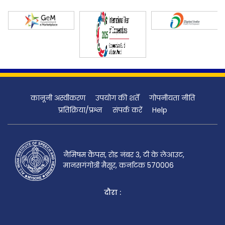
कानूनी अस्वीकरण
उपयोग की शर्तें
गोपनीयता नीति
प्रतिक्रिया/प्रश्न
संपर्क करें
Help
नैमिषम कैंपस, रोड नंबर 3, टी के लेआउट,
मानसगंगोत्री मैसूर, कर्नाटक 570006
दौरा :