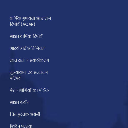
वार्षिक गुणवत्ता आश्वासन
रिपोर्ट (AQAR)
AIISH वार्षिक रिपोर्ट
आरटीआई अधिनियम
स्वत संज्ञान प्रकटीकरण
मूल्यांकन एवं प्रत्यायन
परिषद
पेंशनभोगियों का पोर्टल
AIISH ब्लॉग
चित्र पुस्तक अंग्रेजी
फ्लिप पुस्तक