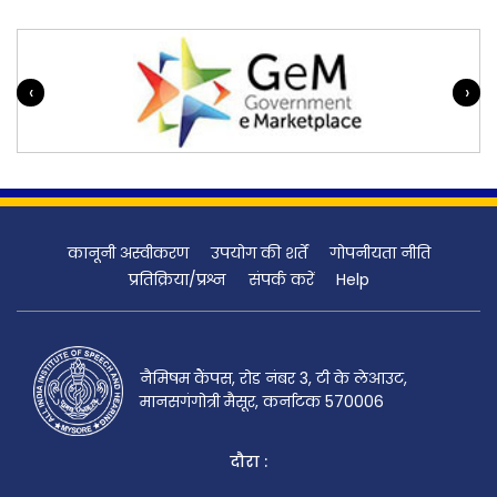
‹
›
कानूनी अस्वीकरण
उपयोग की शर्तें
गोपनीयता नीति
प्रतिक्रिया/प्रश्न
संपर्क करें
Help
नैमिषम कैंपस, रोड नंबर 3, टी के लेआउट,
मानसगंगोत्री मैसूर, कर्नाटक 570006
दौरा :