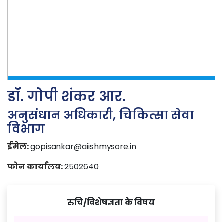
डॉ. गोपी शंकर आर.
अनुसंधान अधिकारी, चिकित्सा सेवा
विभाग
ईमेल:
gopisankar@aiishmysore.in
फोन कार्यालय:
2502640
रुचि/विशेषज्ञता के विषय