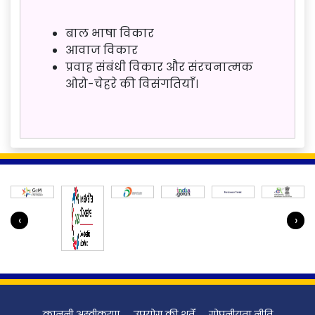
बाल भाषा विकार
आवाज विकार
प्रवाह संबंधी विकार और संरचनात्मक
ओरो-चेहरे की विसंगतियाँ।
‹
›
कानूनी अस्वीकरण
उपयोग की शर्तें
गोपनीयता नीति