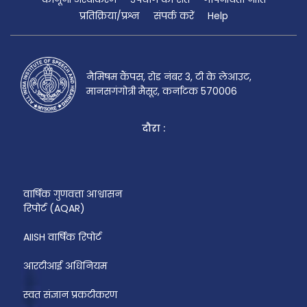
प्रतिक्रिया/प्रश्न
संपर्क करें
Help
नैमिषम कैंपस, रोड नंबर 3, टी के लेआउट,
मानसगंगोत्री मैसूर, कर्नाटक 570006
दौरा :
वार्षिक गुणवत्ता आश्वासन
रिपोर्ट (AQAR)
AIISH वार्षिक रिपोर्ट
आरटीआई अधिनियम
स्वत संज्ञान प्रकटीकरण