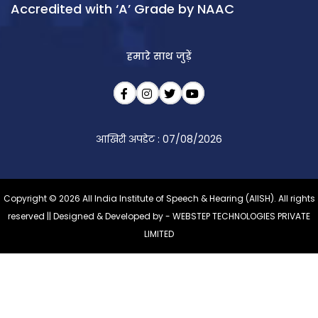
Accredited with ‘A’ Grade by NAAC
हमारे साथ जुड़ें
आखिरी अपडेट : 07/08/2026
Copyright © 2026 All India Institute of Speech & Hearing (AIISH). All rights
reserved || Designed & Developed by -
WEBSTEP TECHNOLOGIES PRIVATE
LIMITED