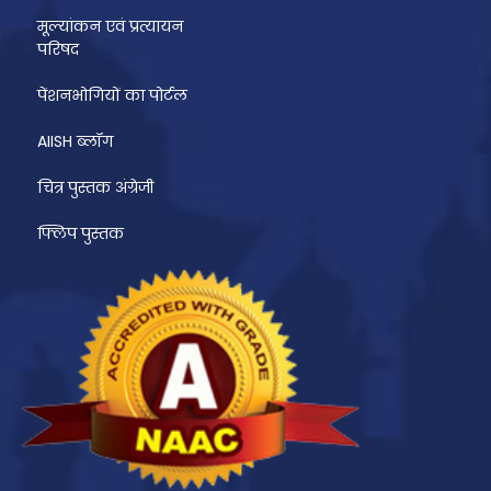
मूल्यांकन एवं प्रत्यायन
परिषद
पेंशनभोगियों का पोर्टल
AIISH ब्लॉग
चित्र पुस्तक अंग्रेजी
फ्लिप पुस्तक