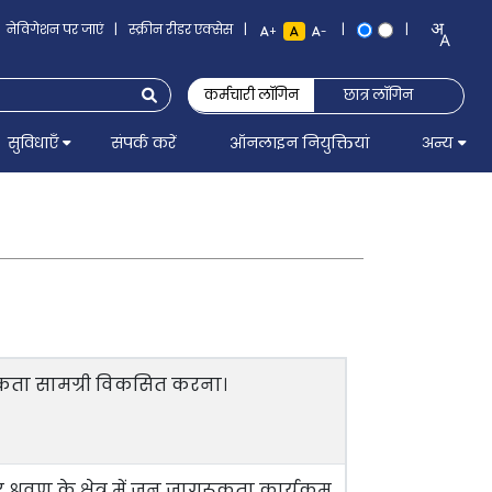
नेविगेशन पर जाएं
|
स्क्रीन रीडर एक्सेस
|
|
|
+
-
कर्मचारी लॉगिन
छात्र लॉगिन
सुविधाएँ
संपर्क करें
ऑनलाइन नियुक्तियां
अन्य
ागरूकता सामग्री विकसित करना।
श्रवण के क्षेत्र में जन जागरूकता कार्यक्रम