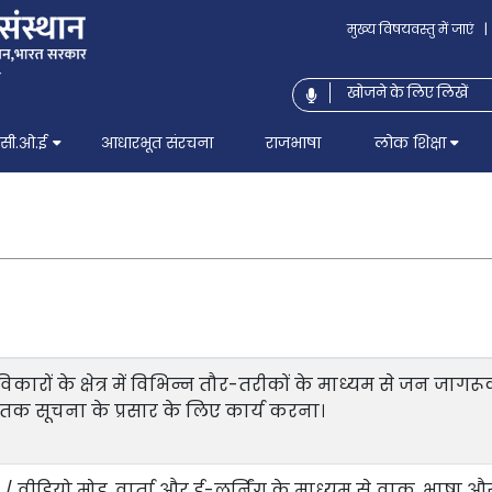
मुख्य विषयवस्तु में जाएं
|
सी.ओ.ई
आधारभूत संरचना
राजभाषा
लोक शिक्षा
विकारों के क्षेत्र में विभिन्न तौर-तरीकों के माध्यम से जन ज
क सूचना के प्रसार के लिए कार्य करना।
/ वीडियो मोड, वार्ता और ई-लर्निंग के माध्यम से वाक्, भाषा और 