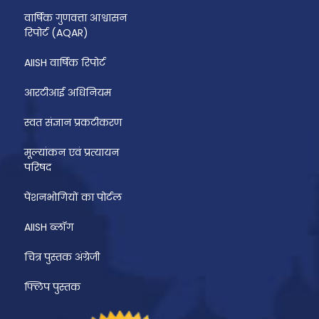
वार्षिक गुणवत्ता आश्वासन
रिपोर्ट (AQAR)
AIISH वार्षिक रिपोर्ट
आरटीआई अधिनियम
स्वत संज्ञान प्रकटीकरण
मूल्यांकन एवं प्रत्यायन
परिषद
पेंशनभोगियों का पोर्टल
AIISH ब्लॉग
चित्र पुस्तक अंग्रेजी
फ्लिप पुस्तक