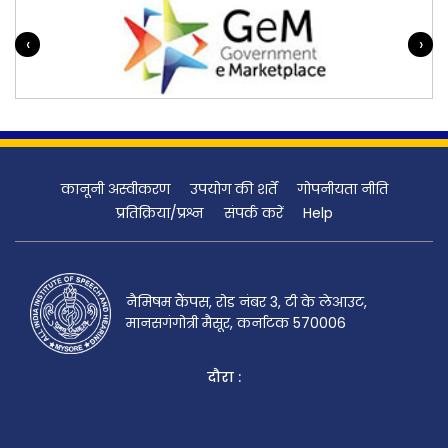
‹
›
कानूनी अस्वीकरण
उपयोग की शर्तें
गोपनीयता नीति
प्रतिक्रिया/प्रश्न
संपर्क करें
Help
नैमिषम कैंपस, रोड नंबर 3, टी के लेआउट,
मानसगंगोत्री मैसूर, कर्नाटक 570006
दौरा :