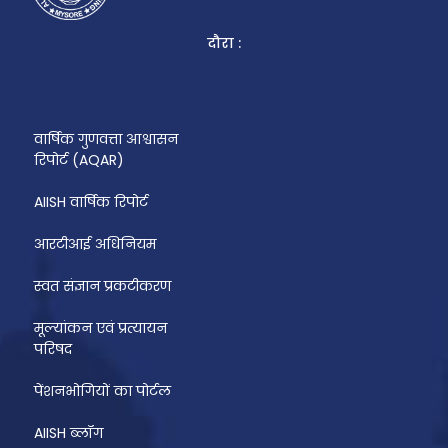
दौरा :
वार्षिक गुणवत्ता आश्वासन
रिपोर्ट (AQAR)
AIISH वार्षिक रिपोर्ट
आरटीआई अधिनियम
स्वत संज्ञान प्रकटीकरण
मूल्यांकन एवं प्रत्यायन
परिषद
पेंशनभोगियों का पोर्टल
AIISH ब्लॉग