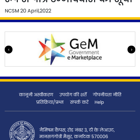
NCSM
20 April,2022
‹
›
कानूनी अस्वीकरण
उपयोग की शर्तें
गोपनीयता नीति
प्रतिक्रिया/प्रश्न
संपर्क करें
Help
नैमिषम कैंपस, रोड नंबर 3, टी के लेआउट,
मानसगंगोत्री मैसूर, कर्नाटक 570006