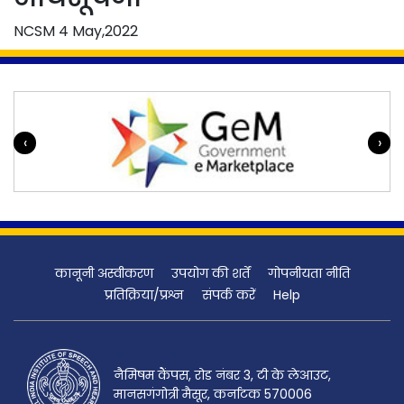
NCSM
4 May,2022
‹
›
कानूनी अस्वीकरण
उपयोग की शर्तें
गोपनीयता नीति
प्रतिक्रिया/प्रश्न
संपर्क करें
Help
नैमिषम कैंपस, रोड नंबर 3, टी के लेआउट,
मानसगंगोत्री मैसूर, कर्नाटक 570006