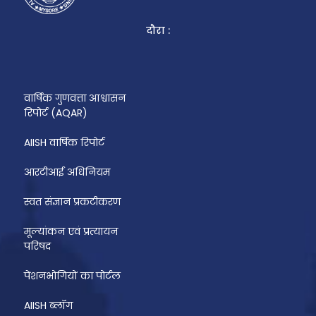
दौरा :
वार्षिक गुणवत्ता आश्वासन
रिपोर्ट (AQAR)
AIISH वार्षिक रिपोर्ट
आरटीआई अधिनियम
स्वत संज्ञान प्रकटीकरण
मूल्यांकन एवं प्रत्यायन
परिषद
पेंशनभोगियों का पोर्टल
AIISH ब्लॉग