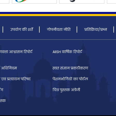
उपयोग की शर्तें
गोपनीयता नीति
प्रतिक्रिया/प्रश्न
णवत्ता आश्वासन रिपोर्ट
AIISH वार्षिक रिपोर्ट
 अधिनियम
स्वत संज्ञान प्रकटीकरण
 एवं प्रत्यायन परिषद
पेंशनभोगियों का पोर्टल
ॉग
चित्र पुस्तक अंग्रेजी
स्तक