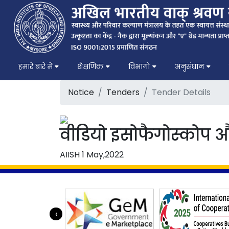
हमारे बारे में
शैक्षणिक
विभागों
अनुसंधान
Notice
Tenders
Tender Details
वीडियो इसोफैगोस्कोप और
AIISH
1 May,2022
‹