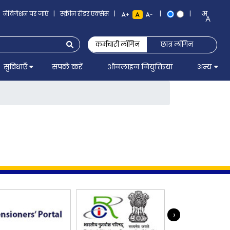
नेविगेशन पर जाएं
|
स्क्रीन रीडर एक्सेस
|
|
|
+
-
कर्मचारी लॉगिन
छात्र लॉगिन
सुविधाएँ
संपर्क करें
ऑनलाइन नियुक्तियां
अन्य
›